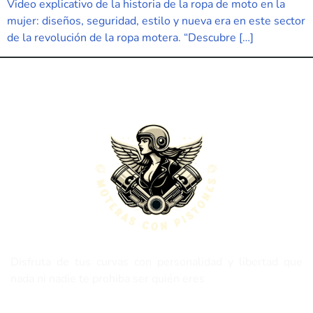
Video explicativo de la historia de la ropa de moto en la
mujer: diseños, seguridad, estilo y nueva era en este sector
de la revolución de la ropa motera. “Descubre […]
Disfruta de tus curvas con personalidad y libertad que
nada ni nadie te prohiba ser quién eres