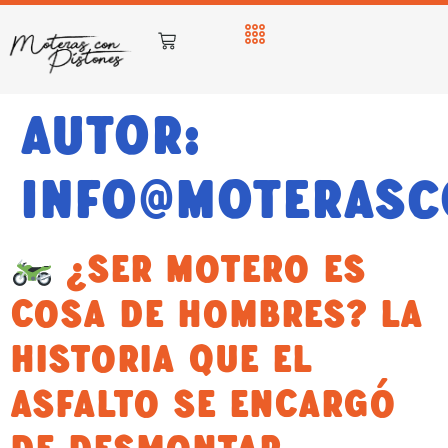
Autor:
info@moterasc
¿SER MOTERO ES
COSA DE HOMBRES? LA
HISTORIA QUE EL
ASFALTO SE ENCARGÓ
DE DESMONTAR