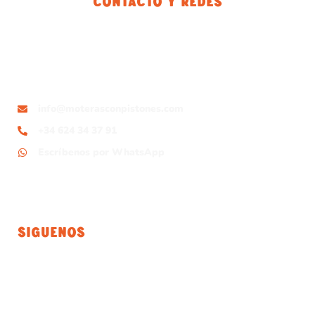
Contacto Y Redes
info@moterasconpistones.com
+34 624 34 37 91
Escríbenos por WhatsApp
Siguenos