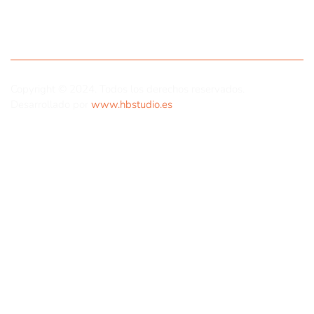
Copyright © 2024. Todos los derechos reservados.
Desarrollado por
www.hbstudio.es