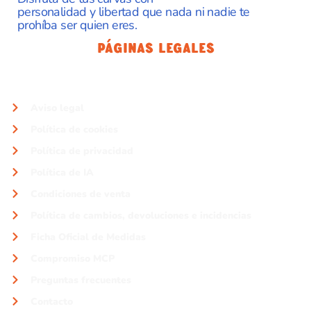
personalidad y libertad que nada ni nadie te
prohíba ser quien eres.
Páginas Legales
Aviso legal
Política de cookies
Política de privacidad
Política de IA
Condiciones de venta
Política de cambios, devoluciones e incidencias
Ficha Oficial de Medidas
Compromiso MCP
Preguntas frecuentes
Contacto