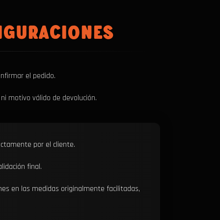
IGURACIONES
nfirmar el pedido.
 ni motivo válido de devolución.
ctamente por el cliente.
idación final.
nes en las medidas originalmente facilitadas,