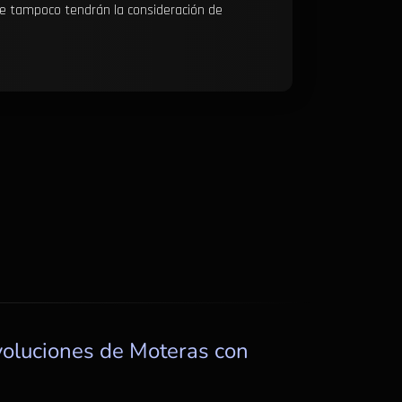
aje tampoco tendrán la consideración de
voluciones de Moteras con