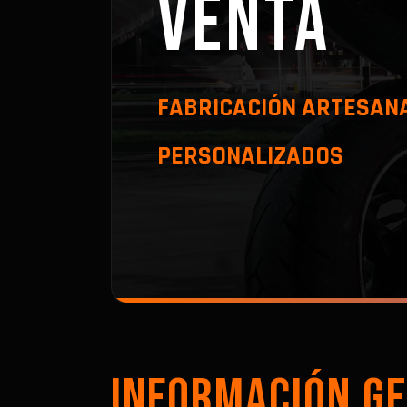
VENTA
FABRICACIÓN ARTESANA
PERSONALIZADOS
INFORMACIÓN GE