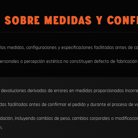
 SOBRE MEDIDAS Y CONF
las medidas, configuraciones y especificaciones facilitadas antes de co
personales o percepción estética no constituyen defecto de fabricación
devoluciones derivadas de errores en medidas proporcionadas incorre
idas facilitadas antes de confirmar el pedido y durante el proceso de val
alidación, incluyendo cambios de peso, cambios corporales o modificacio
n.