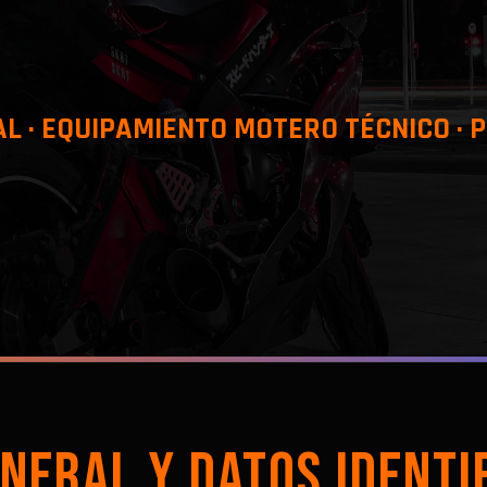
L · EQUIPAMIENTO MOTERO TÉCNICO ·
NERAL Y DATOS IDENTI