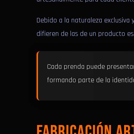
Debido a la naturaleza exclusiva
difieren de las de un producto e
Cada prenda puede presentar l
formando parte de la identid
FABRICACIÓN AR