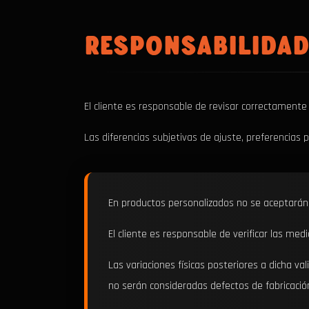
RESPONSABILIDAD
El cliente es responsable de revisar correctamente 
Las diferencias subjetivas de ajuste, preferencias 
En productos personalizados no se aceptarán 
El cliente es responsable de verificar las med
Las variaciones físicas posteriores a dicha v
no serán consideradas defectos de fabricació