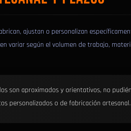
brican, ajustan o personalizan específicament
n variar según el volumen de trabajo, materi
dos son aproximados y orientativos, no pudié
os personalizados o de fabricación artesanal.