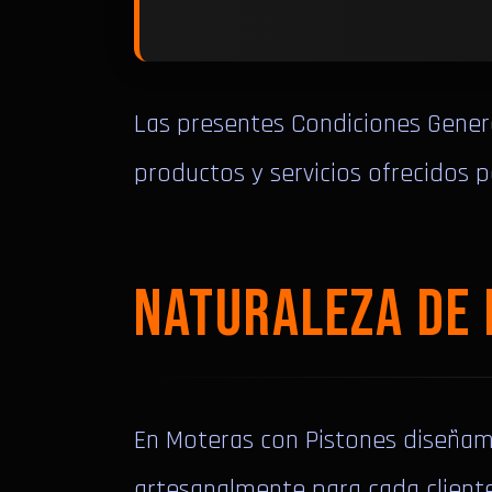
Las presentes Condiciones Genera
productos y servicios ofrecidos 
NATURALEZA DE
En Moteras con Pistones diseñam
artesanalmente para cada cliente