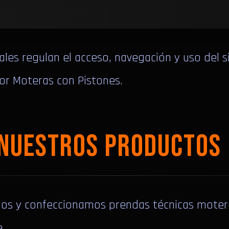
les regulan el acceso, navegación y uso del s
por Moteras con Pistones.
 NUESTROS PRODUCTOS
os y confeccionamos prendas técnicas motera
.