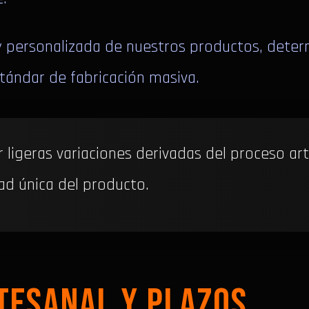
 y personalizada de nuestros productos, deter
stándar de fabricación masiva.
igeras variaciones derivadas del proceso art
ad única del producto.
TESANAL Y PLAZOS