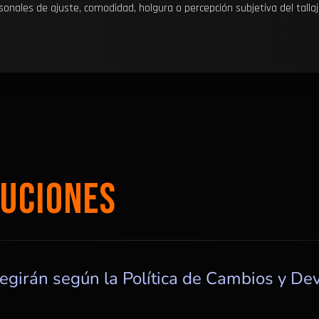
sonales de ajuste, comodidad, holgura o percepción subjetiva del tall
LUCIONES
egirán según la Política de Cambios y De