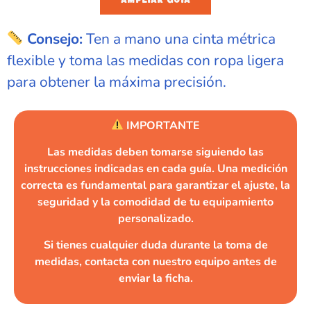
Consejo:
Ten a mano una cinta métrica
flexible y toma las medidas con ropa ligera
para obtener la máxima precisión.
IMPORTANTE
Las medidas deben tomarse siguiendo las
instrucciones indicadas en cada guía. Una medición
correcta es fundamental para garantizar el ajuste, la
seguridad y la comodidad de tu equipamiento
personalizado.
Si tienes cualquier duda durante la toma de
medidas, contacta con nuestro equipo antes de
enviar la ficha.