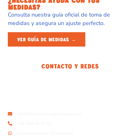
¿NECESITAS AYUDA CON TUS
MEDIDAS?
Consulta nuestra guía oficial de toma de
medidas y asegura un ajuste perfecto.
VER GUÍA DE MEDIDAS →
Contacto Y Redes
info@moterasconpistones.com
+34 624 34 37 91
Escríbenos por WhatsApp