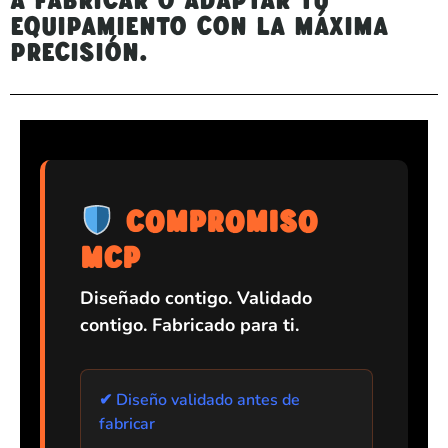
equipamiento con la máxima
precisión.
COMPROMISO
MCP
Diseñado contigo. Validado
contigo. Fabricado para ti.
✔ Diseño validado antes de
fabricar