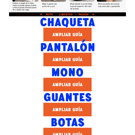
CHAQUETA
AMPLIAR GUÍA
PANTALÓN
AMPLIAR GUÍA
MONO
AMPLIAR GUÍA
GUANTES
AMPLIAR GUÍA
BOTAS
AMPLIAR GUÍA