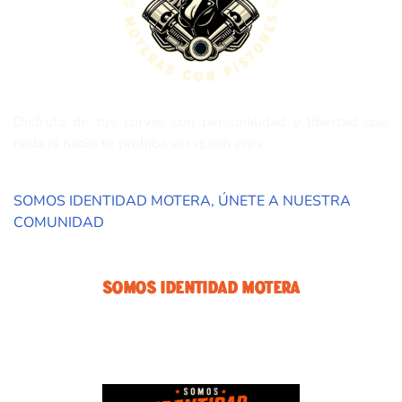
Disfruta de tus curvas con personalidad y libertad que
nada ni nadie te prohiba ser quién eres
SOMOS IDENTIDAD MOTERA, ÚNETE A NUESTRA
COMUNIDAD
Somos Identidad Motera