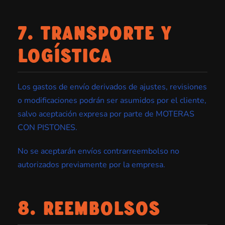
7. TRANSPORTE Y
LOGÍSTICA
Los gastos de envío derivados de ajustes, revisiones
o modificaciones podrán ser asumidos por el cliente,
salvo aceptación expresa por parte de MOTERAS
CON PISTONES.
No se aceptarán envíos contrarreembolso no
autorizados previamente por la empresa.
8. REEMBOLSOS