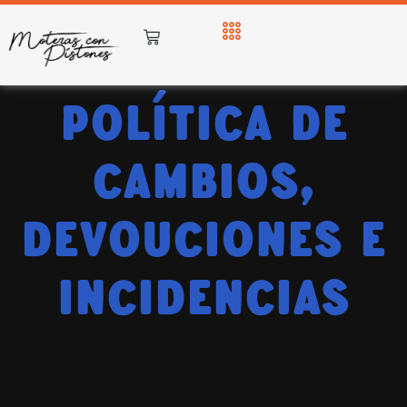
Política de
Cambios,
Devouciones e
incidencias