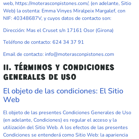
web,
https://moterasconpistones.com/
, (en adelante, Sitio
Web) la ostenta:
Emma Vinyes Miralpeix Margalef
, con
NIF:
40348687V
, y cuyos datos de contacto son:
Dirección:
Mas el Cruset s/n 17161 Osor (Girona)
Teléfono de contacto:
624 34 37 91
Email de contacto:
info@moterasconpistones.com
II. TÉRMINOS Y CONDICIONES
GENERALES DE USO
El objeto de las condiciones: El Sitio
Web
El objeto de las presentes Condiciones Generales de Uso
(en adelante, Condiciones) es regular el acceso y la
utilización del Sitio Web. A los efectos de las presentes
Condiciones se entenderá como Sitio Web: la apariencia