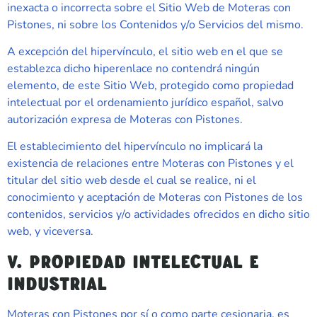
inexacta o incorrecta sobre el Sitio Web de
Moteras con
Pistones
, ni sobre los Contenidos y/o Servicios del mismo.
A excepción del hipervínculo, el sitio web en el que se
establezca dicho hiperenlace no contendrá ningún
elemento, de este Sitio Web, protegido como propiedad
intelectual por el ordenamiento jurídico español, salvo
autorización expresa de
Moteras con Pistones
.
El establecimiento del hipervínculo no implicará la
existencia de relaciones entre
Moteras con Pistones
y el
titular del sitio web desde el cual se realice, ni el
conocimiento y aceptación de
Moteras con Pistones
de los
contenidos, servicios y/o actividades ofrecidos en dicho sitio
web, y viceversa.
V. PROPIEDAD INTELECTUAL E
INDUSTRIAL
Moteras con Pistones
por sí o como parte cesionaria, es