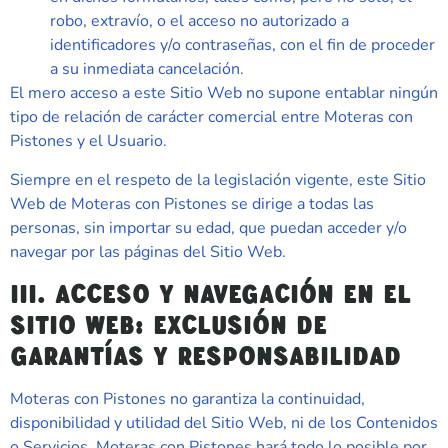
robo, extravío, o el acceso no autorizado a
identificadores y/o contraseñas, con el fin de proceder
a su inmediata cancelación.
El mero acceso a este Sitio Web no supone entablar ningún
tipo de relación de carácter comercial entre
Moteras con
Pistones
y el Usuario.
Siempre en el respeto de la legislación vigente, este Sitio
Web de
Moteras con Pistones
se dirige a todas las
personas, sin importar su edad, que puedan acceder y/o
navegar por las páginas del Sitio Web.
III. ACCESO Y NAVEGACIÓN EN EL
SITIO WEB: EXCLUSIÓN DE
GARANTÍAS Y RESPONSABILIDAD
Moteras con Pistones
no garantiza la continuidad,
disponibilidad y utilidad del Sitio Web, ni de los Contenidos
o Servicios.
Moteras con Pistones
hará todo lo posible por