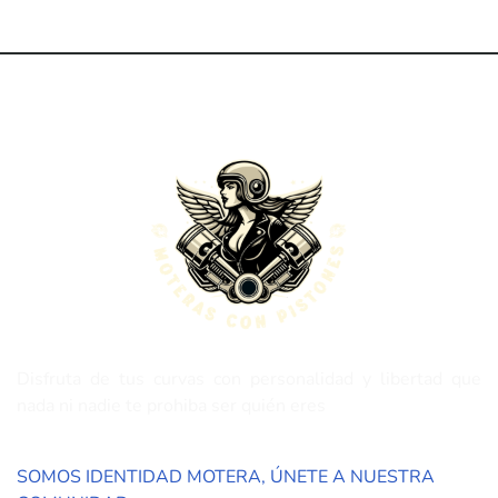
Disfruta de tus curvas con personalidad y libertad que
nada ni nadie te prohiba ser quién eres
SOMOS IDENTIDAD MOTERA, ÚNETE A NUESTRA