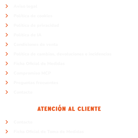
Aviso legal
Política de cookies
Política de privacidad
Política de IA
Condiciones de venta
Política de cambios, devoluciones e incidencias
Ficha Oficial de Medidas
Compromiso MCP
Preguntas frecuentes
Contacto
Atención Al Cliente
Contacto
Ficha Oficial de Toma de Medidas