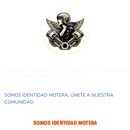
Disfruta de tus curvas con personalidad y libertad que
nada ni nadie te prohiba ser quién eres
SOMOS IDENTIDAD MOTERA, ÚNETE A NUESTRA
COMUNIDAD
Somos Identidad Motera