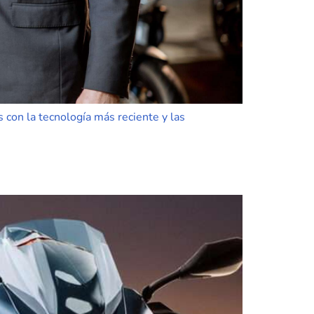
con la tecnología más reciente y las