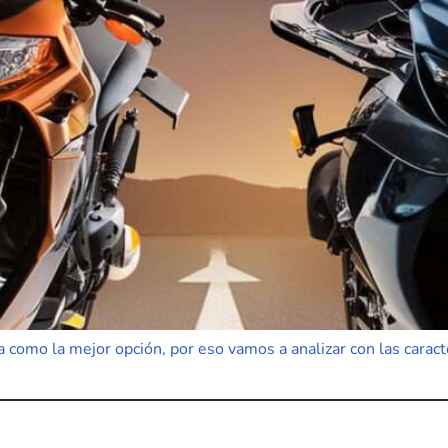
 como la mejor opción, por eso vamos a analizar con las caracte