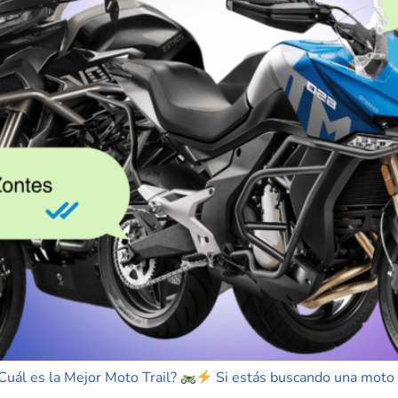
uál es la Mejor Moto Trail?
Si estás buscando una moto t