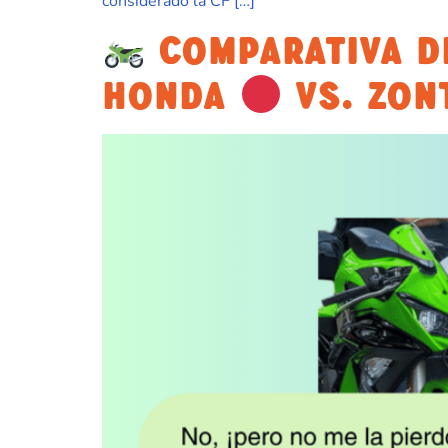
considerado la CF […]
COMPARATIVA D
HONDA
VS. ZON