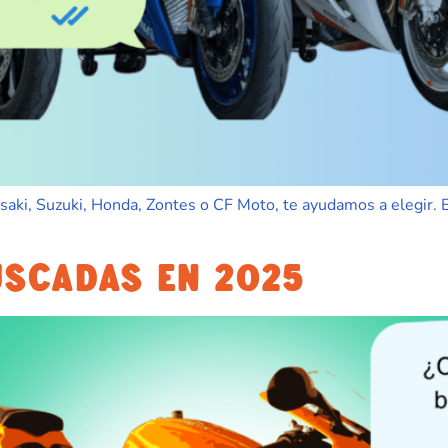
ki, Suzuki, Honda, Zontes o CF Moto, te ayudamos a elegir. Es
USCADAS EN 2025