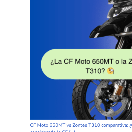
CF Moto 650MT vs Zontes T310 comparativa: ¿C