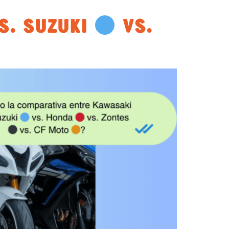
S. SUZUKI
VS.