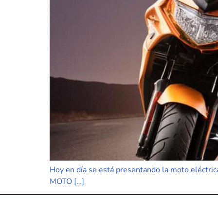
Hoy en día se está presentando la moto eléctrica
MOTO […]