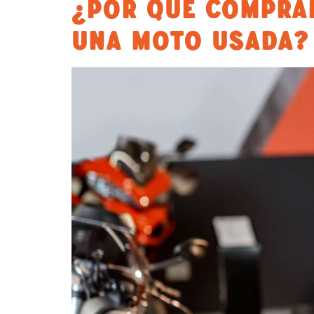
¿POR QUÉ COMPRA
UNA MOTO USADA?