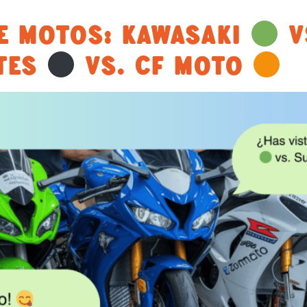
E MOTOS: KAWASAKI
V
TES
VS. CF MOTO