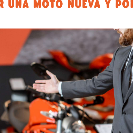
R UNA MOTO NUEVA Y PO