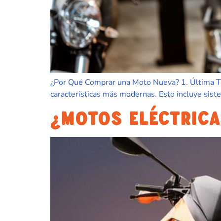
¿Por Qué Comprar una Moto Nueva? 1. Última Tec
características más modernas. Esto incluye sis
¿MOTOS ELÉCTRICA