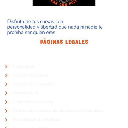
Disfruta de tus curvas con
personalidad y libertad que nada ni nadie te
prohíba ser quien eres.
Páginas Legales
Aviso legal
Política de cookies
Política de privacidad
Política de IA
Condiciones de venta
Política de cambios, devoluciones e incidencias
Ficha Oficial de Medidas