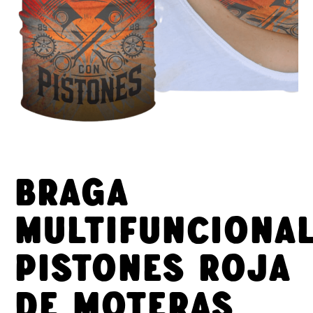
Braga
Multifunciona
Pistones roja
de moteras