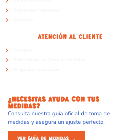
Compromiso MCP
Preguntas frecuentes
Contacto
Atención Al Cliente
Contacto
Ficha Oficial de Toma de Medidas
Preguntas frecuentes
¿NECESITAS AYUDA CON TUS
MEDIDAS?
Consulta nuestra guía oficial de toma de
medidas y asegura un ajuste perfecto.
VER GUÍA DE MEDIDAS →