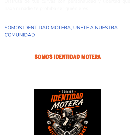
Disfruta de tus curvas con personalidad y libertad que
nada ni nadie te prohiba ser quién eres
SOMOS IDENTIDAD MOTERA, ÚNETE A NUESTRA
COMUNIDAD
Somos Identidad Motera