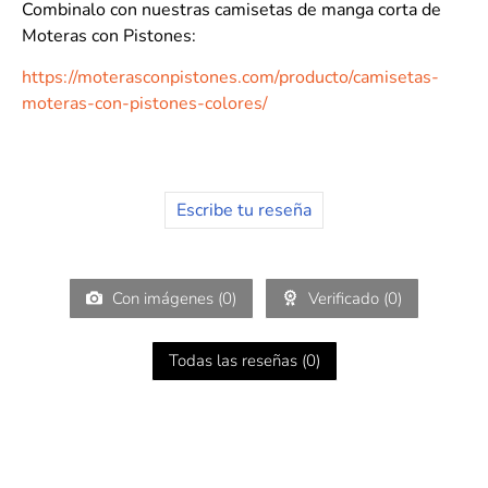
Combinalo con nuestras camisetas de manga corta de
Moteras con Pistones:
https://moterasconpistones.com/producto/camisetas-
moteras-con-pistones-colores/
Escribe tu reseña
Con imágenes (
0
)
Verificado (
0
)
Todas las reseñas (
0
)