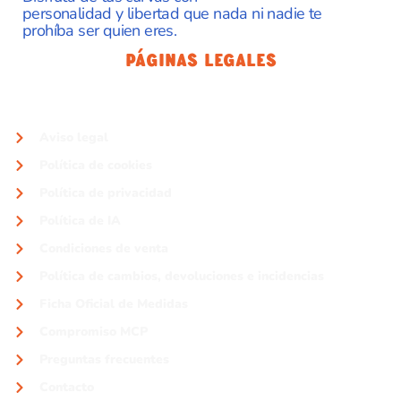
personalidad y libertad que nada ni nadie te
prohíba ser quien eres.
Páginas Legales
Aviso legal
Política de cookies
Política de privacidad
Política de IA
Condiciones de venta
Política de cambios, devoluciones e incidencias
Ficha Oficial de Medidas
Compromiso MCP
Preguntas frecuentes
Contacto