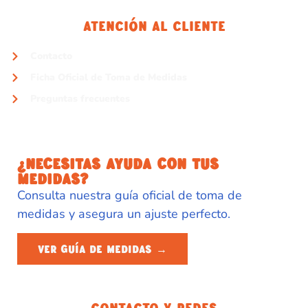
Atención Al Cliente
Contacto
Ficha Oficial de Toma de Medidas
Preguntas frecuentes
¿NECESITAS AYUDA CON TUS
MEDIDAS?
Consulta nuestra guía oficial de toma de
medidas y asegura un ajuste perfecto.
VER GUÍA DE MEDIDAS →
Contacto Y Redes