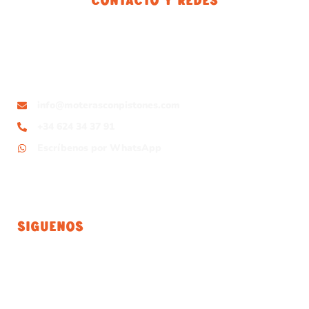
info@moterasconpistones.com
+34 624 34 37 91
Escríbenos por WhatsApp
Siguenos