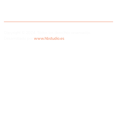
Copyright © 2024. Todos los derechos reservados.
Desarrollado por
www.hbstudio.es