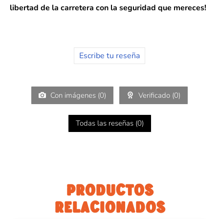
libertad de la carretera con la seguridad que mereces!
Escribe tu reseña
Con imágenes (
0
)
Verificado (
0
)
Todas las reseñas (
0
)
PRODUCTOS
RELACIONADOS