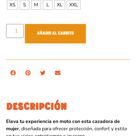
XS
S
M
L
XL
XXL
AÑADIR AL CARRITO
DESCRIPCIÓN
Eleva tu experiencia en moto con esta cazadora de
mujer
, diseñada para ofrecer protección, confort y estilo
en tus viajes entretiempo e invierno.