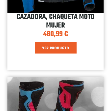
CAZADORA, CHAQUETA MOTO
MUJER
460,99
€
VER PRODUCTO