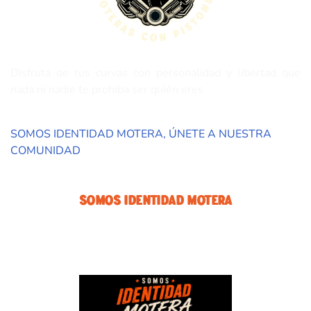
Disfruta de tus curvas con personalidad y libertad que
nada ni nadie te prohiba ser quién eres
SOMOS IDENTIDAD MOTERA, ÚNETE A NUESTRA
COMUNIDAD
Somos Identidad Motera