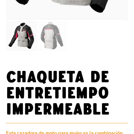
Chaqueta de
entretiempo
impermeable
Esta cazadora de moto para mujer es la combinación