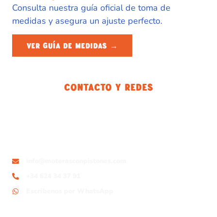
Consulta nuestra guía oficial de toma de
medidas y asegura un ajuste perfecto.
VER GUÍA DE MEDIDAS →
Contacto Y Redes
info@moterasconpistones.com
+34 624 34 37 91
Escríbenos por WhatsApp