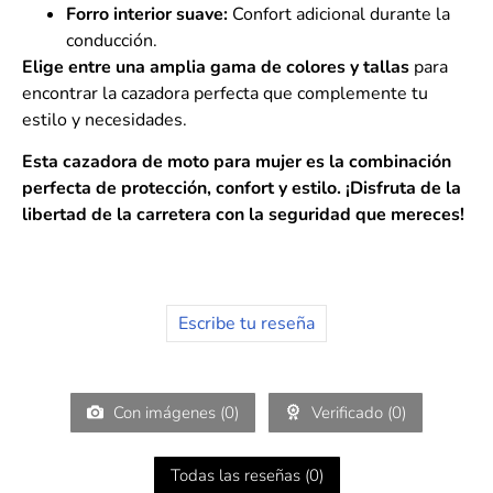
Forro interior suave:
Confort adicional durante la
conducción.
Elige entre una amplia gama de colores y tallas
para
encontrar la cazadora perfecta que complemente tu
estilo y necesidades.
Esta cazadora de moto para mujer es la combinación
perfecta de protección, confort y estilo. ¡Disfruta de la
libertad de la carretera con la seguridad que mereces!
Escribe tu reseña
Con imágenes (
0
)
Verificado (
0
)
Todas las reseñas (
0
)