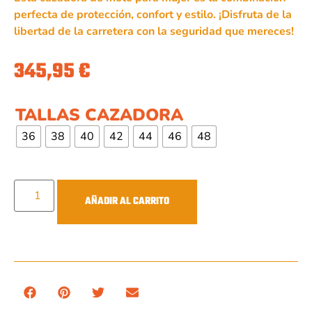
perfecta de protección, confort y estilo. ¡Disfruta de la
libertad de la carretera con la seguridad que mereces!
345,95
€
TALLAS CAZADORA
36
38
40
42
44
46
48
AÑADIR AL CARRITO