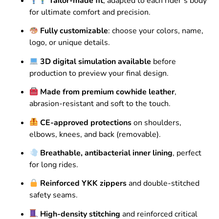
Tailor-made fit
, adapted to each rider’s body
for ultimate comfort and precision.
Fully customizable
: choose your colors, name,
logo, or unique details.
3D digital simulation available
before
production to preview your final design.
Made from premium cowhide leather
,
abrasion-resistant and soft to the touch.
CE-approved protections
on shoulders,
elbows, knees, and back (removable).
Breathable, antibacterial inner lining
, perfect
for long rides.
Reinforced YKK zippers
and double-stitched
safety seams.
High-density stitching
and reinforced critical