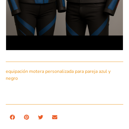
equipación motera personalizada para pareja azul y
negro