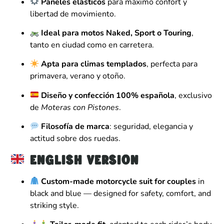
Paneles elásticos
para máximo confort y
libertad de movimiento.
Ideal para motos Naked, Sport o Touring
,
tanto en ciudad como en carretera.
Apta para climas templados
, perfecta para
primavera, verano y otoño.
Diseño y confección 100% española
, exclusivo
de
Moteras con Pistones
.
Filosofía de marca
: seguridad, elegancia y
actitud sobre dos ruedas.
English Version
Custom-made motorcycle suit for couples
in
black and blue — designed for safety, comfort, and
striking style.