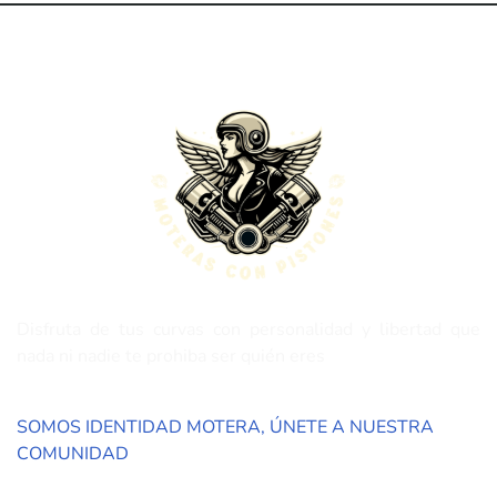
Disfruta de tus curvas con personalidad y libertad que
nada ni nadie te prohiba ser quién eres
SOMOS IDENTIDAD MOTERA, ÚNETE A NUESTRA
COMUNIDAD