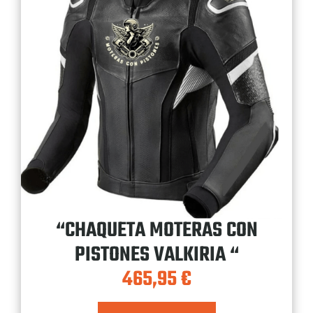
“CHAQUETA MOTERAS CON
PISTONES VALKIRIA “
465,95
€