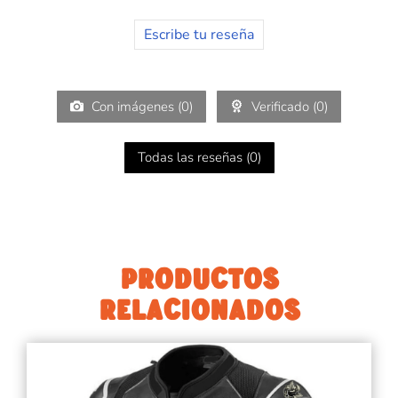
Escribe tu reseña
Con imágenes (
0
)
Verificado (
0
)
Todas las reseñas (
0
)
PRODUCTOS
RELACIONADOS