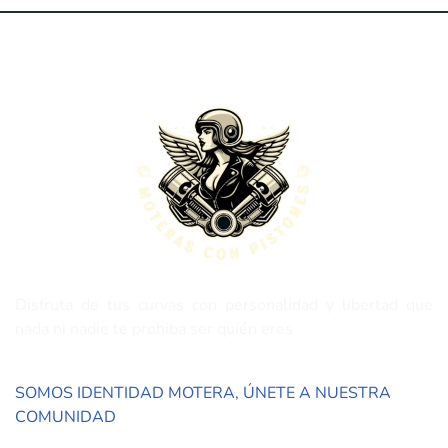
Disfruta de tus curvas con personalidad y libertad que
nada ni nadie te prohiba ser quién eres
SOMOS IDENTIDAD MOTERA, ÚNETE A NUESTRA
COMUNIDAD