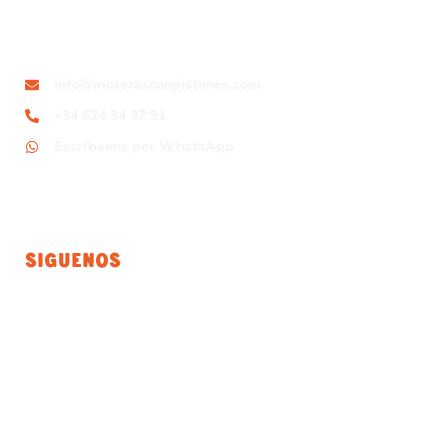
info@moterasconpistones.com
+34 624 34 37 91
Escríbenos por WhatsApp
Siguenos