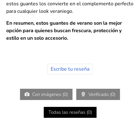
estos guantes los convierte en el complemento perfecto
para cualquier look veraniego.
En resumen, estos guantes de verano son la mejor
opción para quienes buscan frescura, protección y
estilo en un solo accesorio.
Escribe tu reseña
Con imágenes (
0
)
Verificado (
0
)
Todas las reseñas (
0
)