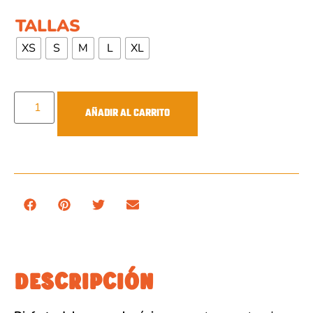
TALLAS
XS
S
M
L
XL
AÑADIR AL CARRITO
DESCRIPCIÓN