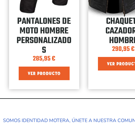
PANTALONES DE
CHAQUE
MOTO HOMBRE
CAZADO
PERSONALIZADO
HOMBR
S
290,95
€
285,95
€
VER PRODUC
VER PRODUCTO
SOMOS IDENTIDAD MOTERA, ÚNETE A NUESTRA COMU