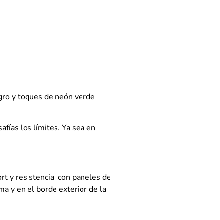
egro y toques de neón verde
fías los límites. Ya sea en
rt y resistencia, con paneles de
a y en el borde exterior de la