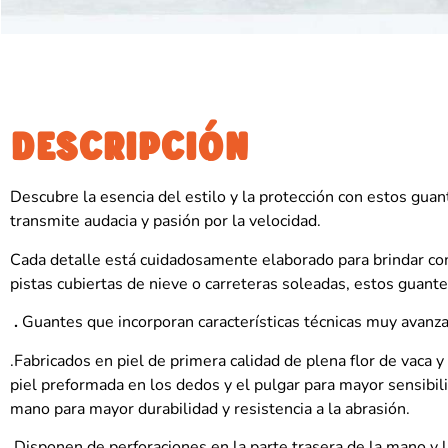
DESCRIPCIÓN
Descubre la esencia del estilo y la protección con estos gua
transmite audacia y pasión por la velocidad.
Cada detalle está cuidadosamente elaborado para brindar como
pistas cubiertas de nieve o carreteras soleadas, estos guan
.
Guantes que incorporan características técnicas muy avanza
.Fabricados en piel de primera calidad de plena flor de vaca 
piel preformada en los dedos y el pulgar para mayor sensibil
mano para mayor durabilidad y resistencia a la abrasión.
.Disponen de perforaciones en la parte trasera de la mano y 