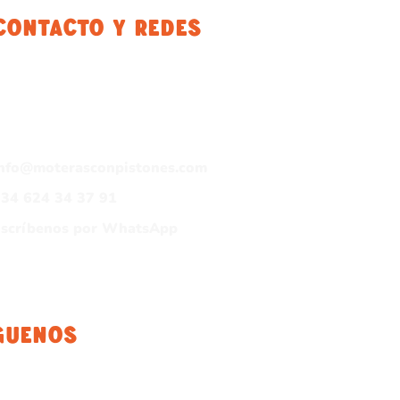
Contacto Y Redes
info@moterasconpistones.com
34 624 34 37 91
Escríbenos por WhatsApp
guenos