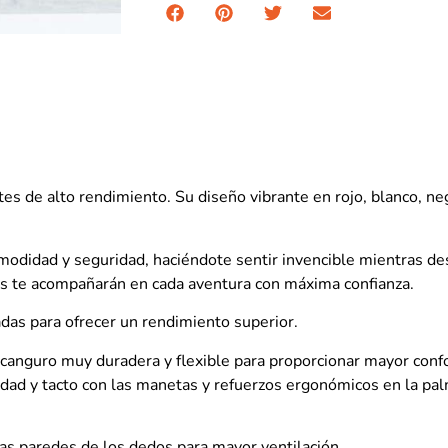
ntes de alto rendimiento. Su diseño vibrante en rojo, blanco, n
didad y seguridad, haciéndote sentir invencible mientras desa
tes te acompañarán en cada aventura con máxima confianza.
das para ofrecer un rendimiento superior.
y canguro muy duradera y flexible para proporcionar mayor confo
idad y tacto con las manetas y refuerzos ergonómicos en la palm
las paredes de los dedos para mayor ventilación.