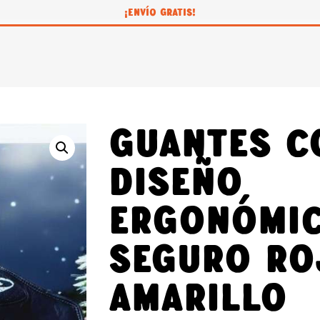
¡ENVÍO GRATIS!
Guantes c
Diseño
ergonómic
seguro Ro
amarillo