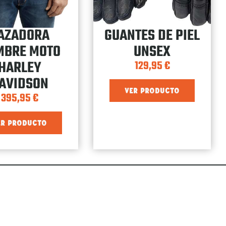
AZADORA
GUANTES DE PIEL
MBRE MOTO
UNSEX
HARLEY
129,95
€
AVIDSON
VER PRODUCTO
395,95
€
ER PRODUCTO