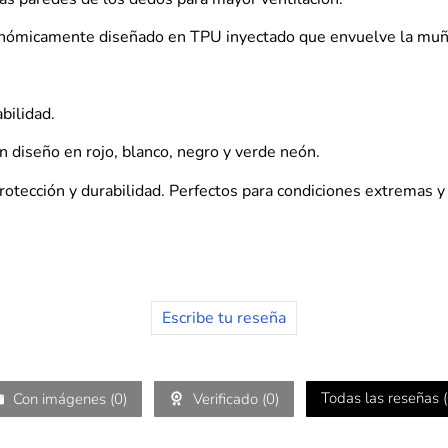
gonómicamente diseñado en TPU inyectado que envuelve la muñ
bilidad.
n diseño en rojo, blanco, negro y verde neón.
rotección y durabilidad. Perfectos para condiciones extremas y
Escribe tu reseña
Todas las reseñas (
Con imágenes (
0
)
Verificado (
0
)