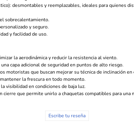
ico): desmontables y reemplazables, ideales para quienes dis
a el sobrecalentamiento.
personalizado y seguro.
idad y facilidad de uso.
mizar la aerodinámica y reducir la resistencia al viento.
n una capa adicional de seguridad en puntos de alto riesgo.
 los motoristas que buscan mejorar su técnica de inclinación en 
a mantener la frescura en todo momento.
a visibilidad en condiciones de baja luz.
un cierre que permite unirlo a chaquetas compatibles para una 
Escribe tu reseña