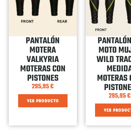
PANTALÓN
PANTALÓN
MOTERA
MOTO MU
VALKYRIA
WILD TRA
MOTERAS CON
MEDID
PISTONES
MOTERAS 
PISTON
295,95
€
295,95
€
VER PRODUCTO
VER PRODUC