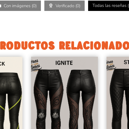
Todas las reseñas (
Con imágenes (
0
)
Verificado (
0
)
RODUCTOS RELACIONAD