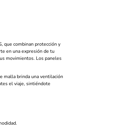
S, que combinan protección y
erte en una expresión de tu
 tus movimientos. Los paneles
de malla brinda una ventilación
es el viaje, sintiéndote
omodidad.