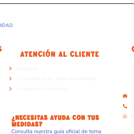
NIDAD
s
Atención Al Cliente
Contacto
Ficha Oficial de Toma de Medidas
Preguntas frecuentes
+
¿NECESITAS AYUDA CON TUS
MEDIDAS?
Consulta nuestra guía oficial de toma
s