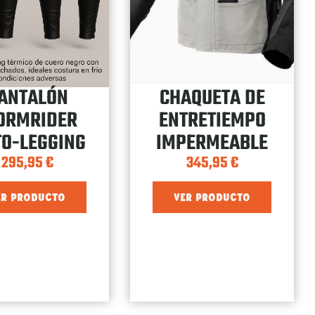
ANTALÓN
CHAQUETA DE
ORMRIDER
ENTRETIEMPO
O-LEGGING
IMPERMEABLE
295,95
€
345,95
€
ER PRODUCTO
VER PRODUCTO