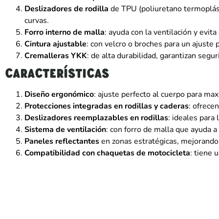
Deslizadores de rodilla
de TPU (poliuretano termoplást
curvas.
Forro interno de malla
: ayuda con la ventilación y evit
Cintura ajustable
: con velcro o broches para un ajuste 
Cremalleras YKK
: de alta durabilidad, garantizan segur
Características
Diseño ergonómico
: ajuste perfecto al cuerpo para maxi
Protecciones integradas en rodillas y caderas
: ofrece
Deslizadores reemplazables en rodillas
: ideales para
Sistema de ventilación
: con forro de malla que ayuda 
Paneles reflectantes
en zonas estratégicas, mejorando l
Compatibilidad con chaquetas de motocicleta
: tiene 