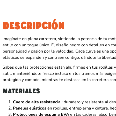
DESCRIPCIÓN
Imagínate en plena carretera, sintiendo la potencia de tu 
estilo con un toque único. El diseño negro con detalles en co
personalidad y pasión por la velocidad. Cada curva es una op
elásticos se expanden y contraen contigo, dándote la libertad
Sabes que las protecciones están ahí, firmes en tus rodillas y
sutil, manteniéndote fresco incluso en los tramos más exigen
protegido y cómodo, mientras te destacas en la carretera con 
Materiales
Cuero de alta resistencia
: duradero y resistente al de
Paneles elásticos
en rodillas, entrepierna y cintura, he
Protecciones de espuma EVA
en las caderas: absorben