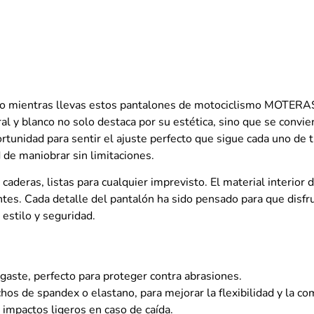
moto mientras llevas estos pantalones de motociclismo MOTERA
ral y blanco no solo destaca por su estética, sino que se convi
ortunidad para sentir el ajuste perfecto que sigue cada uno de
 de maniobrar sin limitaciones.
 caderas, listas para cualquier imprevisto. El material interior 
tes. Cada detalle del pantalón ha sido pensado para que disfrut
estilo y seguridad.
sgaste, perfecto para proteger contra abrasiones.
chos de spandex o elastano, para mejorar la flexibilidad y la c
 impactos ligeros en caso de caída.