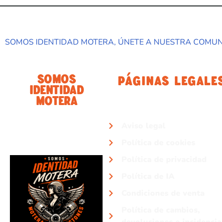
SOMOS IDENTIDAD MOTERA, ÚNETE A NUESTRA COMU
Somos
Páginas Legale
Identidad
Motera
Aviso legal
Política de cookies
Política de privacidad
Política de IA
Condiciones de venta
Política de cambios,
devoluciones e incidencia