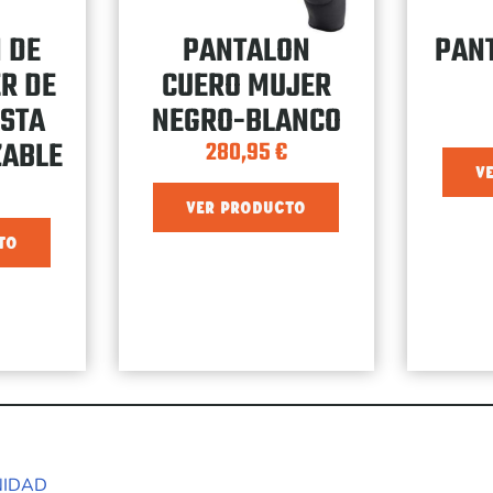
 DE
PANTALON
PAN
R DE
CUERO MUJER
ISTA
NEGRO-BLANCO
ZABLE
280,95
€
V
VER PRODUCTO
TO
NIDAD