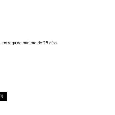
e entrega de mínimo de 25 días.
0
)