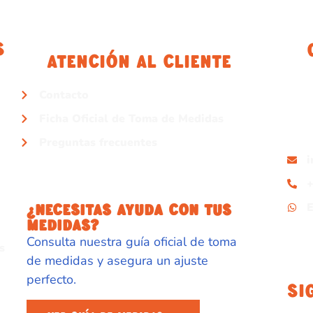
s
Atención Al Cliente
Contacto
Ficha Oficial de Toma de Medidas
Preguntas frecuentes
+
¿NECESITAS AYUDA CON TUS
MEDIDAS?
Consulta nuestra guía oficial de toma
s
de medidas y asegura un ajuste
perfecto.
Si