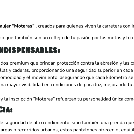
mujer “Moteras”
, creados para quienes viven la carretera con i
o que también son un reflejo de tu pasión por las motos y tu es
indispensables:
idos premium que brindan protección contra la abrasión y las 
llas y caderas, proporcionando una seguridad superior en cada 
comodidad y el movimiento, asegurando que cada kilómetro se 
una mayor visibilidad en condiciones de poca luz, mejorando t
y la inscripción “Moteras” refuerzan tu personalidad única com
ia:
de seguridad de alto rendimiento, sino también una prenda qu
largas o recorridos urbanos, estos pantalones ofrecen el equilib