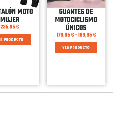
TALÓN MOTO
GUANTES DE
MUJER
MOTOCICLISMO
ÚNICOS
235,95
€
179,95
€
-
189,95
€
ER PRODUCTO
VER PRODUCTO