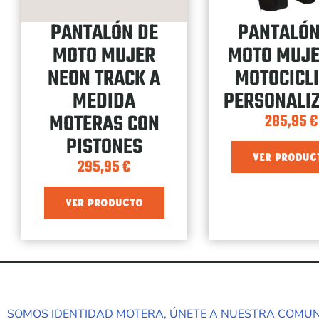
PANTALÓN DE
PANTALÓN
MOTO MUJER
MOTO MUJE
NEON TRACK A
MOTOCICL
MEDIDA
PERSONALI
MOTERAS CON
285,95
€
PISTONES
VER PRODUC
295,95
€
VER PRODUCTO
SOMOS IDENTIDAD MOTERA, ÚNETE A NUESTRA COMU