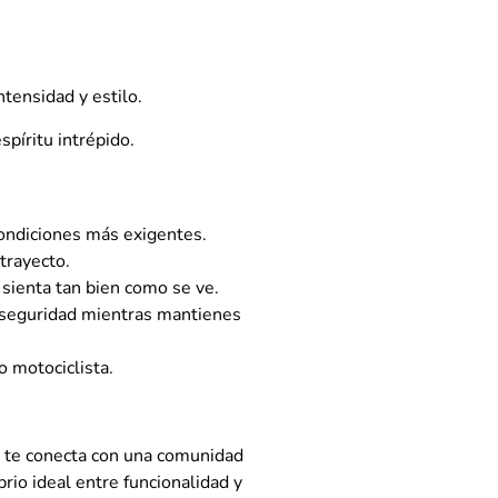
ntensidad y estilo.
píritu intrépido.
condiciones más exigentes.
trayecto.
sienta tan bien como se ve.
u seguridad mientras mantienes
o motociclista.
e te conecta con una comunidad
rio ideal entre funcionalidad y