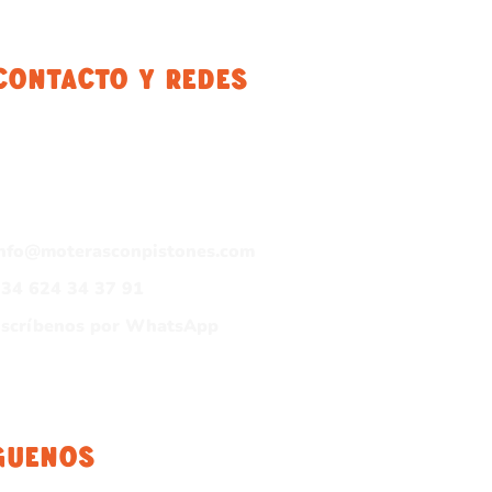
Contacto Y Redes
info@moterasconpistones.com
34 624 34 37 91
Escríbenos por WhatsApp
guenos