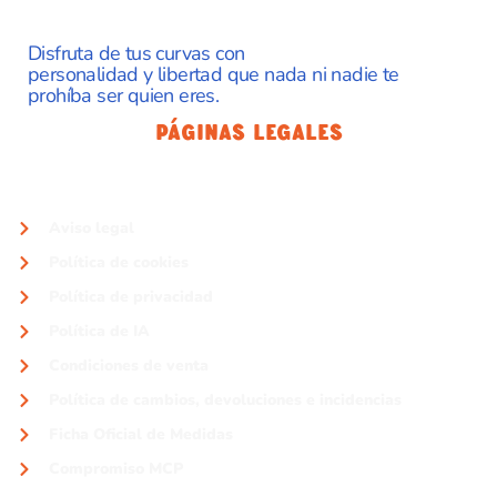
Disfruta de tus curvas con
personalidad y libertad que nada ni nadie te
prohíba ser quien eres.
Páginas Legales
Aviso legal
Política de cookies
Política de privacidad
Política de IA
Condiciones de venta
Política de cambios, devoluciones e incidencias
Ficha Oficial de Medidas
Compromiso MCP