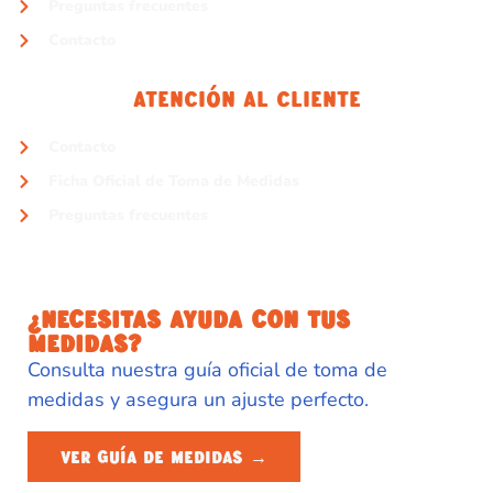
Preguntas frecuentes
Contacto
Atención Al Cliente
Contacto
Ficha Oficial de Toma de Medidas
Preguntas frecuentes
¿NECESITAS AYUDA CON TUS
MEDIDAS?
Consulta nuestra guía oficial de toma de
medidas y asegura un ajuste perfecto.
VER GUÍA DE MEDIDAS →