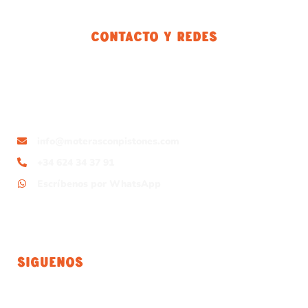
Contacto Y Redes
info@moterasconpistones.com
+34 624 34 37 91
Escríbenos por WhatsApp
Siguenos