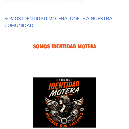
nada ni nadie te prohiba ser quién eres
SOMOS IDENTIDAD MOTERA, ÚNETE A NUESTRA
COMUNIDAD
Somos Identidad Motera