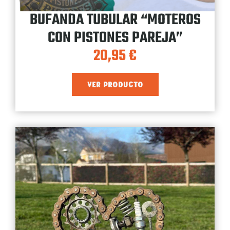
BUFANDA TUBULAR “MOTEROS
CON PISTONES PAREJA”
20,95
€
VER PRODUCTO