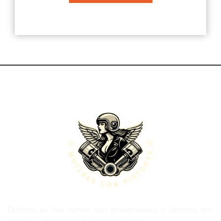
Disfruta de tus curvas con personalidad y libertad que