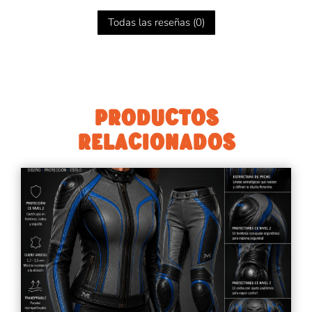
Todas las reseñas (
0
)
PRODUCTOS
RELACIONADOS