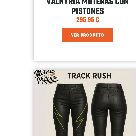
VALKYRIA MOTERAS CON
PISTONES
295,95
€
VER PRODUCTO