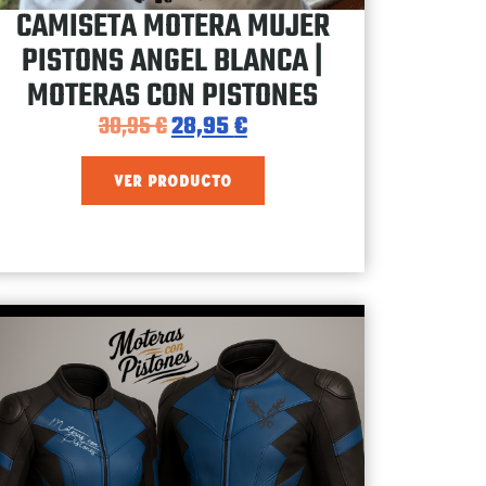
CAMISETA MOTERA MUJER
PISTONS ANGEL BLANCA |
MOTERAS CON PISTONES
30,95
€
28,95
€
VER PRODUCTO