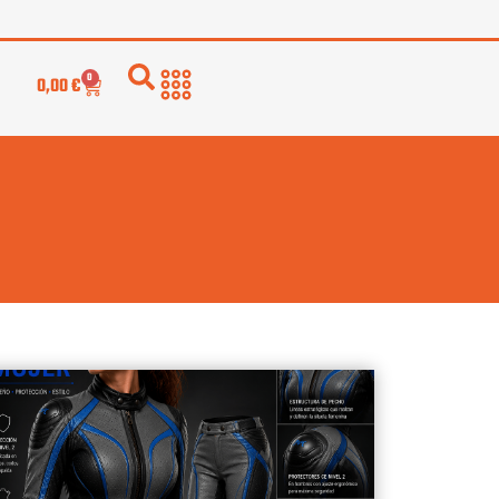
0
0,00
€