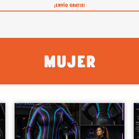
¡ENVÍO GRATIS!
Mujer