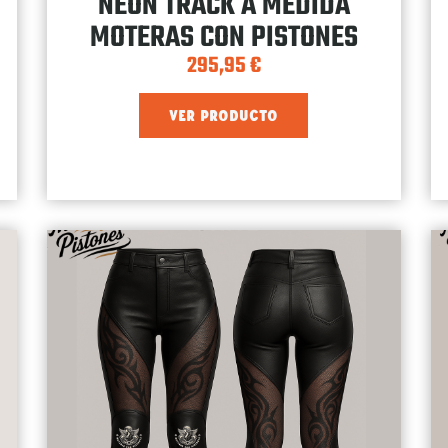
NEON TRACK A MEDIDA
MOTERAS CON PISTONES
295,95
€
VER PRODUCTO