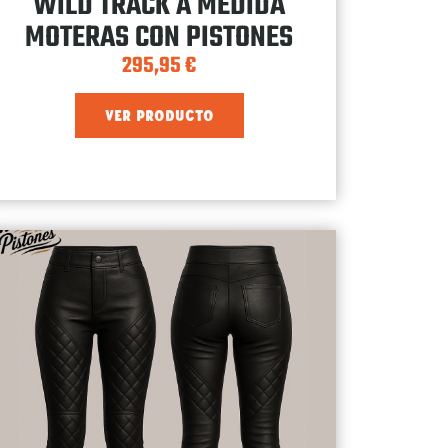
WILD TRACK A MEDIDA
MOTERAS CON PISTONES
295,95
€
VER PRODUCTO