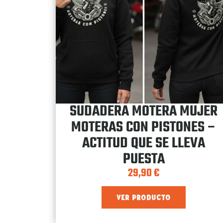
SUDADERA MOTERA MUJER
MOTERAS CON PISTONES –
ACTITUD QUE SE LLEVA
PUESTA
29,90
€
VER PRODUCTO