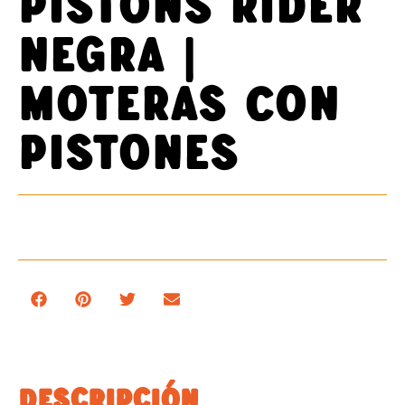
Pistons Rider
Negra |
Moteras con
Pistones
DESCRIPCIÓN