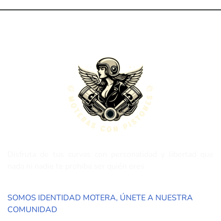
Disfruta de tus curvas con personalidad y libertad que
nada ni nadie te prohiba ser quién eres
SOMOS IDENTIDAD MOTERA, ÚNETE A NUESTRA
COMUNIDAD