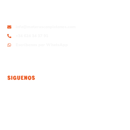
info@moterasconpistones.com
+34 624 34 37 91
Escríbenos por WhatsApp
Siguenos