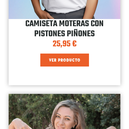
CAMISETA MOTERAS CON
PISTONES PIÑONES
25,95
€
VER PRODUCTO