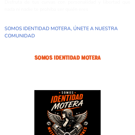
Disfruta de tus curvas con personalidad y libertad que
nada ni nadie te prohiba ser quién eres
SOMOS IDENTIDAD MOTERA, ÚNETE A NUESTRA
COMUNIDAD
Somos Identidad Motera