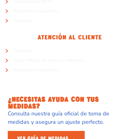
Compromiso MCP
Preguntas frecuentes
Contacto
Atención Al Cliente
Contacto
Ficha Oficial de Toma de Medidas
Preguntas frecuentes
¿NECESITAS AYUDA CON TUS
MEDIDAS?
Consulta nuestra guía oficial de toma de
medidas y asegura un ajuste perfecto.
VER GUÍA DE MEDIDAS →