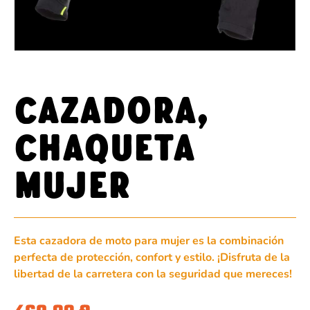
CAZADORA,
CHAQUETA
MUJER
Esta cazadora de moto para mujer es la combinación
perfecta de protección, confort y estilo. ¡Disfruta de la
libertad de la carretera con la seguridad que mereces!