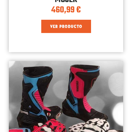
460,99
€
VER PRODUCTO