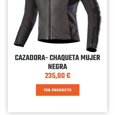
CAZADORA- CHAQUETA MUJER
NEGRA
235,00
€
VER PRODUCTO