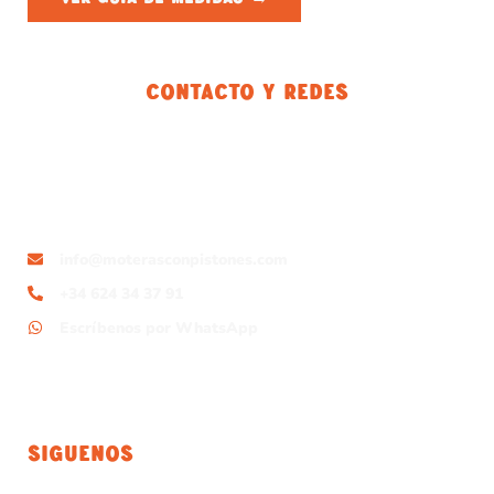
Contacto Y Redes
info@moterasconpistones.com
+34 624 34 37 91
Escríbenos por WhatsApp
Siguenos