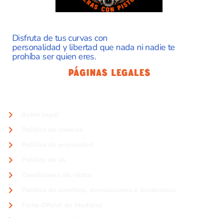
Disfruta de tus curvas con
personalidad y libertad que nada ni nadie te
prohíba ser quien eres.
Páginas Legales
Aviso legal
Política de cookies
Política de privacidad
Política de IA
Condiciones de venta
Política de cambios, devoluciones e incidencias
Ficha Oficial de Medidas