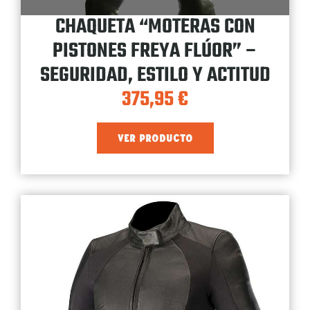
CHAQUETA “MOTERAS CON
PISTONES FREYA FLÚOR” –
SEGURIDAD, ESTILO Y ACTITUD
375,95
€
VER PRODUCTO