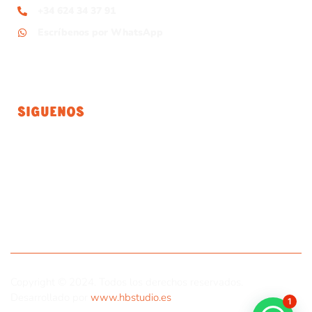
+34 624 34 37 91
Escríbenos por WhatsApp
Siguenos
Copyright © 2024. Todos los derechos reservados.
Desarrollado por
www.hbstudio.es
1