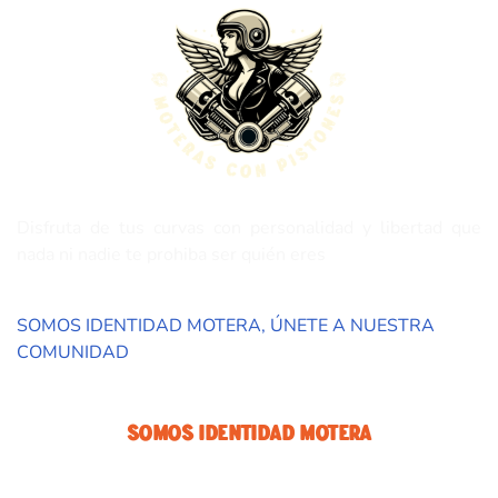
Disfruta de tus curvas con personalidad y libertad que
nada ni nadie te prohiba ser quién eres
SOMOS IDENTIDAD MOTERA, ÚNETE A NUESTRA
COMUNIDAD
Somos Identidad Motera