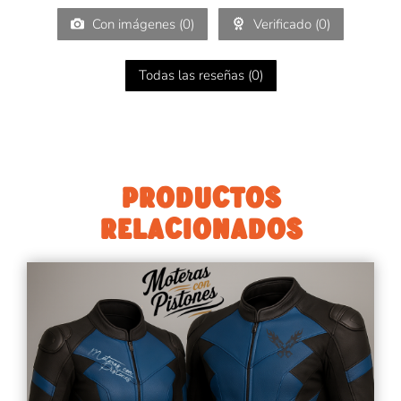
Con imágenes (
0
)
Verificado (
0
)
Todas las reseñas (
0
)
PRODUCTOS
RELACIONADOS