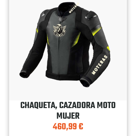
CHAQUETA, CAZADORA MOTO
MUJER
460,99
€