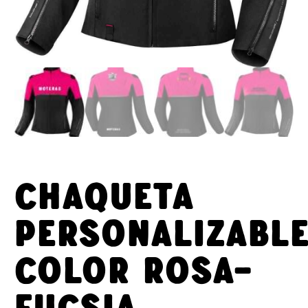
Chaqueta
personalizabl
color Rosa-
fucsia