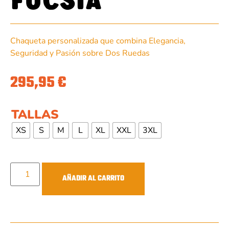
Chaqueta personalizada que combina Elegancia,
Seguridad y Pasión sobre Dos Ruedas
295,95
€
TALLAS
XS
S
M
L
XL
XXL
3XL
AÑADIR AL CARRITO