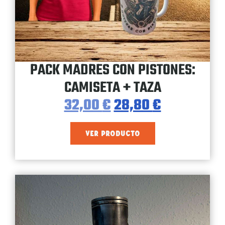
PACK MADRES CON PISTONES:
CAMISETA + TAZA
32,00
€
28,80
€
VER PRODUCTO