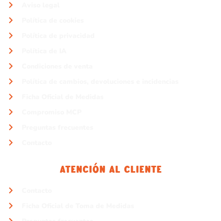
Aviso legal
Política de cookies
Política de privacidad
Política de IA
Condiciones de venta
Política de cambios, devoluciones e incidencias
Ficha Oficial de Medidas
Compromiso MCP
Preguntas frecuentes
Contacto
Atención Al Cliente
Contacto
Ficha Oficial de Toma de Medidas