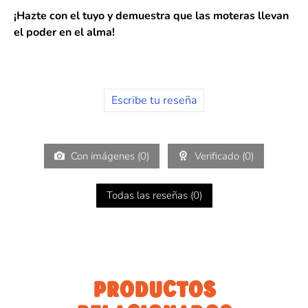
¡Hazte con el tuyo y demuestra que las moteras llevan
el poder en el alma!
Escribe tu reseña
Con imágenes (
0
)
Verificado (
0
)
Todas las reseñas (
0
)
PRODUCTOS