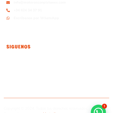
info@moterasconpistones.com
+34 624 34 37 91
Escríbenos por WhatsApp
Siguenos
1
Copyright © 2024. Todos los derechos reservados.