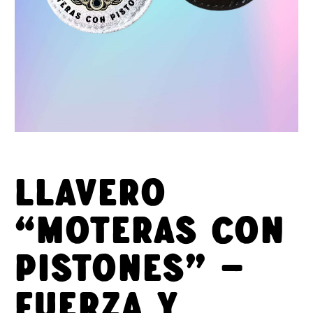
Llavero
“Moteras con
Pistones” –
Fuerza y ​​