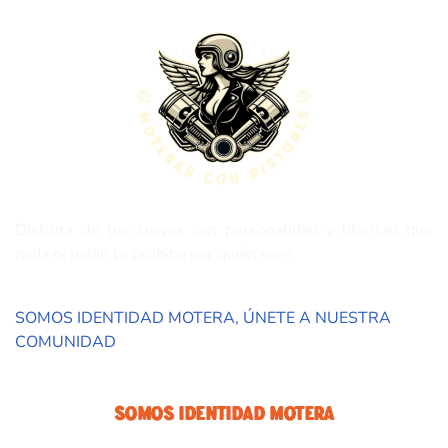
Disfruta de tus curvas con personalidad y libertad que
nada ni nadie te prohiba ser quién eres
SOMOS IDENTIDAD MOTERA, ÚNETE A NUESTRA
COMUNIDAD
Somos Identidad Motera