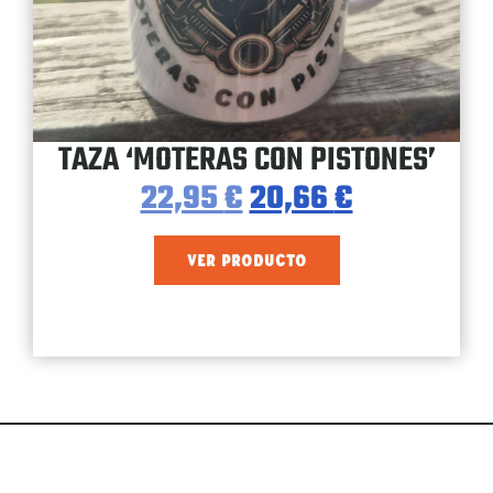
TAZA ‘MOTERAS CON PISTONES’
22,95
€
20,66
€
VER PRODUCTO