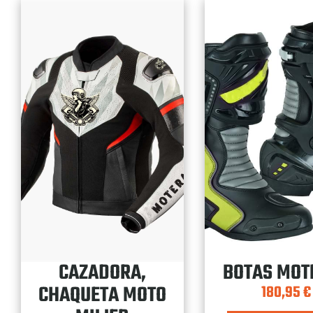
CAZADORA,
BOTAS MOT
CHAQUETA MOTO
180,95
€