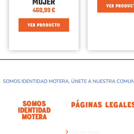
MUJER
VER PRODUC
460,99
€
VER PRODUCTO
SOMOS IDENTIDAD MOTERA, ÚNETE A NUESTRA COMU
Somos
Páginas Legale
Identidad
Motera
Aviso legal