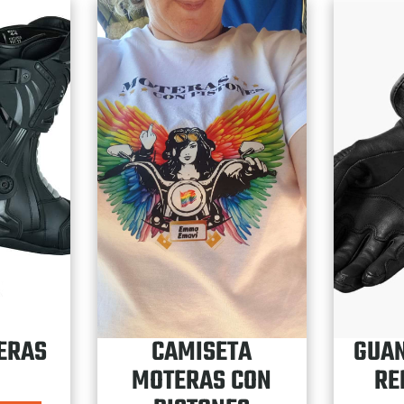
ERAS
CAMISETA
GUAN
MOTERAS CON
RE