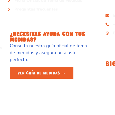
Ficha Oficial de Toma de Medidas
Preguntas frecuentes
+
¿NECESITAS AYUDA CON TUS
MEDIDAS?
Consulta nuestra guía oficial de toma
s
de medidas y asegura un ajuste
perfecto.
Si
VER GUÍA DE MEDIDAS →