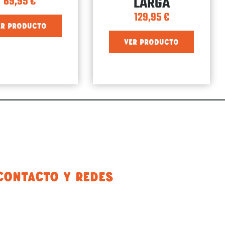
LARGA
69,95
€
129,95
€
ER PRODUCTO
VER PRODUCTO
Contacto Y Redes