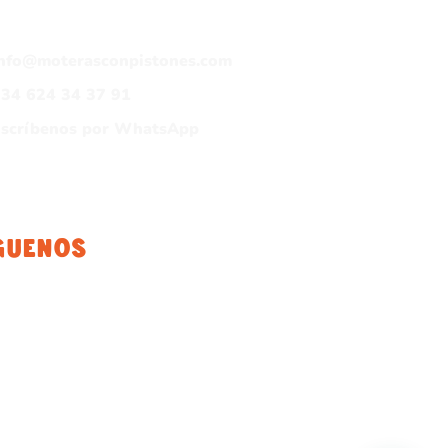
info@moterasconpistones.com
34 624 34 37 91
Escríbenos por WhatsApp
guenos