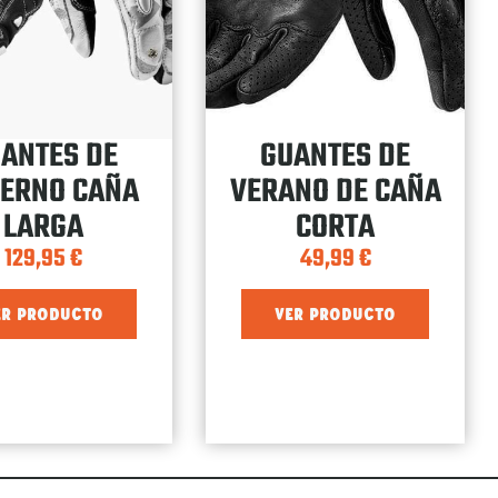
ANTES DE
GUANTES DE
IERNO CAÑA
VERANO DE CAÑA
LARGA
CORTA
129,95
€
49,99
€
ER PRODUCTO
VER PRODUCTO