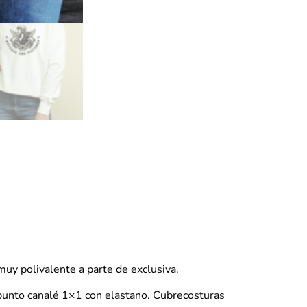
uy polivalente a parte de exclusiva.
e punto canalé 1×1 con elastano. Cubrecosturas