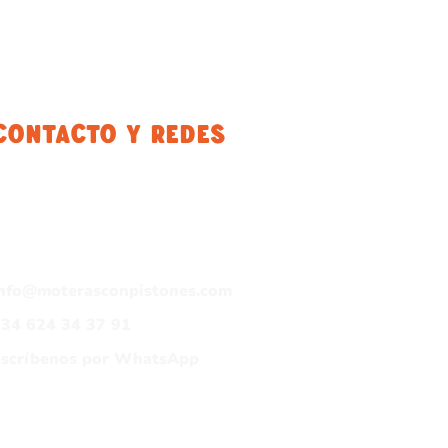
Contacto Y Redes
info@moterasconpistones.com
34 624 34 37 91
Escríbenos por WhatsApp