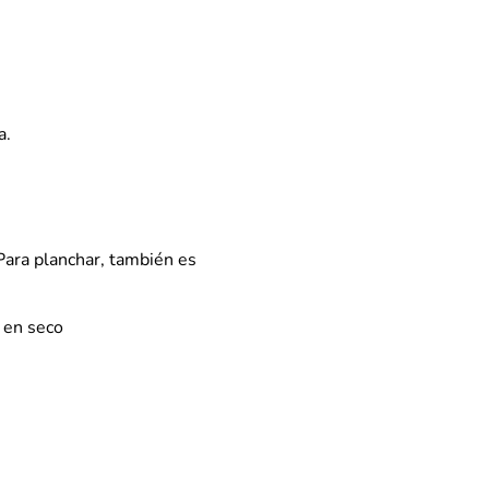
a.
 Para planchar, también es