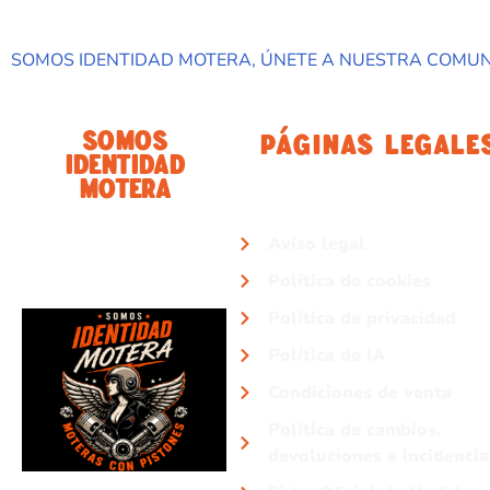
SOMOS IDENTIDAD MOTERA, ÚNETE A NUESTRA COMU
Somos
Páginas Legale
Identidad
Motera
Aviso legal
Política de cookies
Política de privacidad
Política de IA
Condiciones de venta
Política de cambios,
devoluciones e incidencia