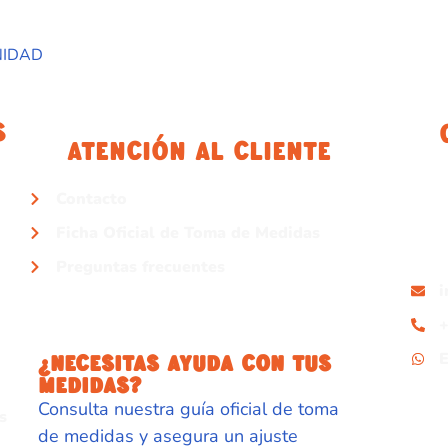
NIDAD
s
Atención Al Cliente
Contacto
Ficha Oficial de Toma de Medidas
Preguntas frecuentes
+
¿NECESITAS AYUDA CON TUS
MEDIDAS?
Consulta nuestra guía oficial de toma
s
de medidas y asegura un ajuste