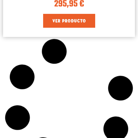
295,95
€
VER PRODUCTO