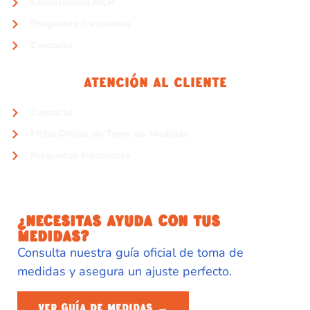
Compromiso MCP
Preguntas frecuentes
Contacto
Atención Al Cliente
Contacto
Ficha Oficial de Toma de Medidas
Preguntas frecuentes
¿NECESITAS AYUDA CON TUS
MEDIDAS?
Consulta nuestra guía oficial de toma de
medidas y asegura un ajuste perfecto.
VER GUÍA DE MEDIDAS →