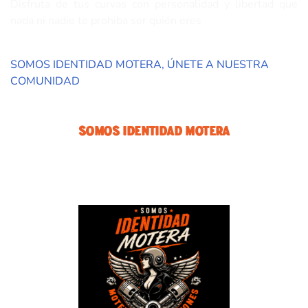
Disfruta de tus curvas con personalidad y libertad que
nada ni nadie te prohiba ser quién eres
SOMOS IDENTIDAD MOTERA, ÚNETE A NUESTRA
COMUNIDAD
Somos Identidad Motera