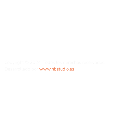
Copyright © 2024. Todos los derechos reservados.
Desarrollado por
www.hbstudio.es