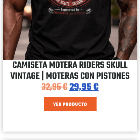
CAMISETA MOTERA RIDERS SKULL
VINTAGE | MOTERAS CON PISTONES
32,95
€
29,95
€
VER PRODUCTO