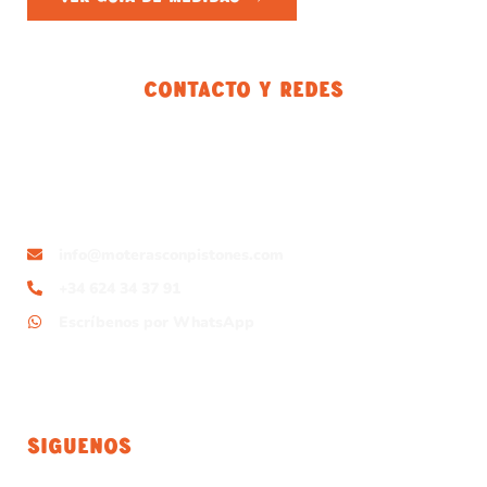
Contacto Y Redes
info@moterasconpistones.com
+34 624 34 37 91
Escríbenos por WhatsApp
Siguenos