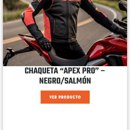
CHAQUETA “APEX PRO” –
NEGRO/SALMÓN
VER PRODUCTO