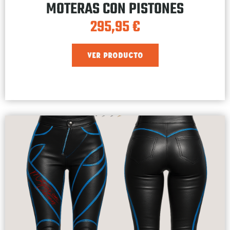
MOTERAS CON PISTONES
295,95
€
VER PRODUCTO