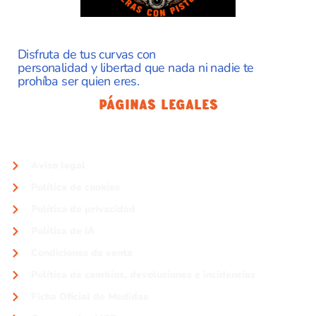
Disfruta de tus curvas con
personalidad y libertad que nada ni nadie te
prohíba ser quien eres.
Páginas Legales
Aviso legal
Política de cookies
Política de privacidad
Política de IA
Condiciones de venta
Política de cambios, devoluciones e incidencias
Ficha Oficial de Medidas