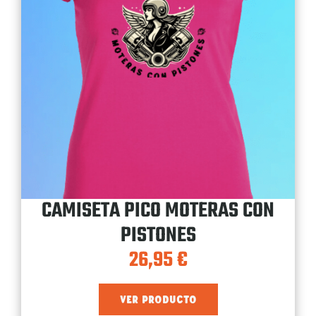
CAMISETA PICO MOTERAS CON
PISTONES
26,95
€
VER PRODUCTO