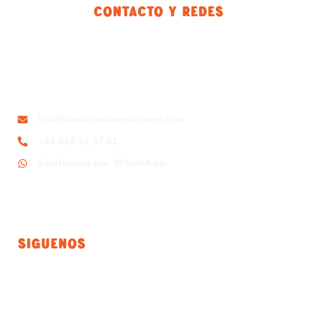
Contacto Y Redes
info@moterasconpistones.com
+34 624 34 37 91
Escríbenos por WhatsApp
Siguenos