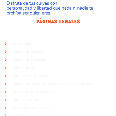
Disfruta de tus curvas con
personalidad y libertad que nada ni nadie te
prohíba ser quien eres.
Páginas Legales
Aviso legal
Política de cookies
Política de privacidad
Política de IA
Condiciones de venta
Política de cambios, devoluciones e incidencias
Ficha Oficial de Medidas
Compromiso MCP
Preguntas frecuentes