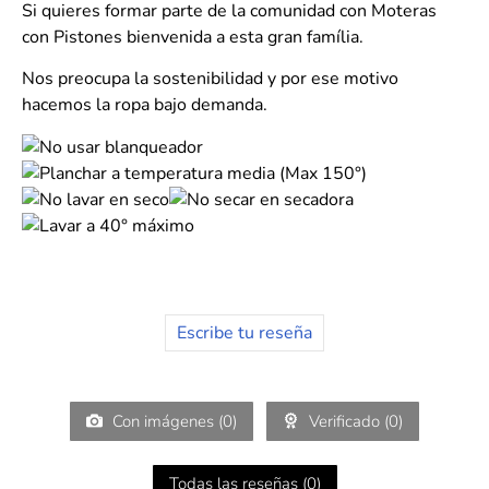
Si quieres formar parte de la comunidad con Moteras
con Pistones bienvenida a esta gran família.
Nos preocupa la sostenibilidad y por ese motivo
hacemos la ropa bajo demanda.
Escribe tu reseña
Con imágenes (
0
)
Verificado (
0
)
Todas las reseñas (
0
)