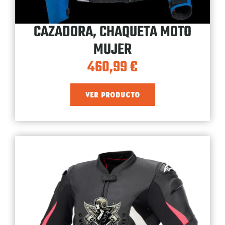
CAZADORA, CHAQUETA MOTO
MUJER
460,99
€
VER PRODUCTO