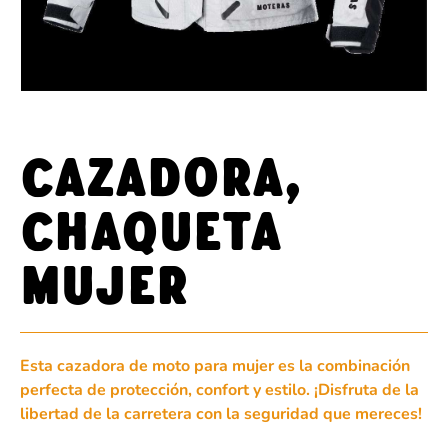
CAZADORA,
CHAQUETA
MUJER
Esta cazadora de moto para mujer es la combinación
perfecta de protección, confort y estilo. ¡Disfruta de la
libertad de la carretera con la seguridad que mereces!