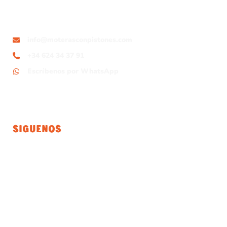
info@moterasconpistones.com
+34 624 34 37 91
Escríbenos por WhatsApp
Siguenos