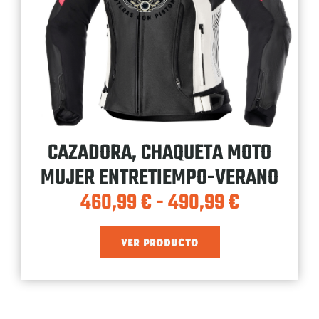
CAZADORA, CHAQUETA MOTO
MUJER ENTRETIEMPO-VERANO
460,99
€
-
490,99
€
VER PRODUCTO