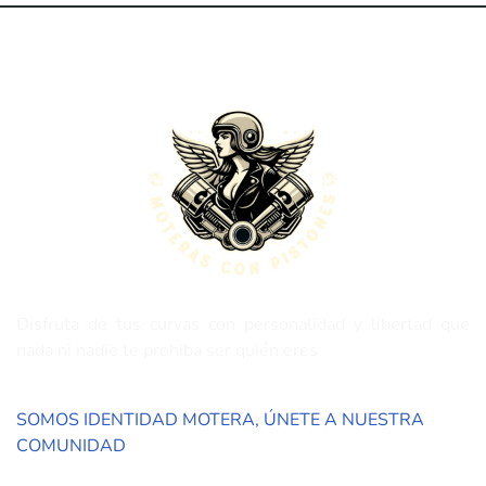
Disfruta de tus curvas con personalidad y libertad que
nada ni nadie te prohiba ser quién eres
SOMOS IDENTIDAD MOTERA, ÚNETE A NUESTRA
COMUNIDAD