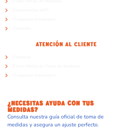
Ficha Oficial de Medidas
Compromiso MCP
Preguntas frecuentes
Contacto
Atención Al Cliente
Contacto
Ficha Oficial de Toma de Medidas
Preguntas frecuentes
¿NECESITAS AYUDA CON TUS
MEDIDAS?
Consulta nuestra guía oficial de toma de
medidas y asegura un ajuste perfecto.