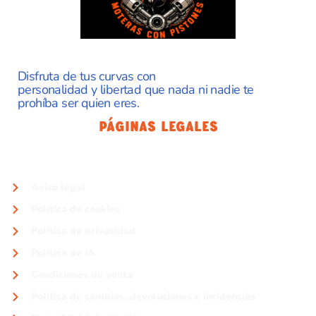
Disfruta de tus curvas con
personalidad y libertad que nada ni nadie te
prohíba ser quien eres.
Páginas Legales
Aviso legal
Política de cookies
Política de privacidad
Política de IA
Condiciones de venta
Política de cambios, devoluciones e incidencias