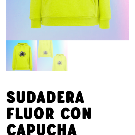
Sudadera
fluor con
capucha