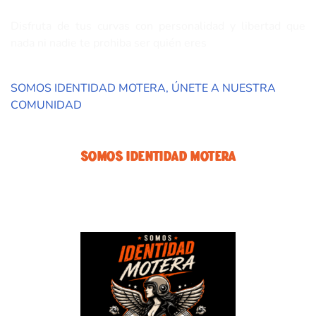
Disfruta de tus curvas con personalidad y libertad que
nada ni nadie te prohiba ser quién eres
SOMOS IDENTIDAD MOTERA, ÚNETE A NUESTRA
COMUNIDAD
Somos Identidad Motera