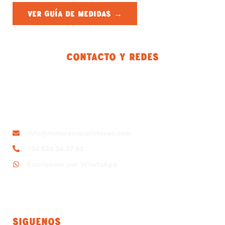
VER GUÍA DE MEDIDAS →
Contacto Y Redes
info@moterasconpistones.com
+34 624 34 37 91
Escríbenos por WhatsApp
Siguenos