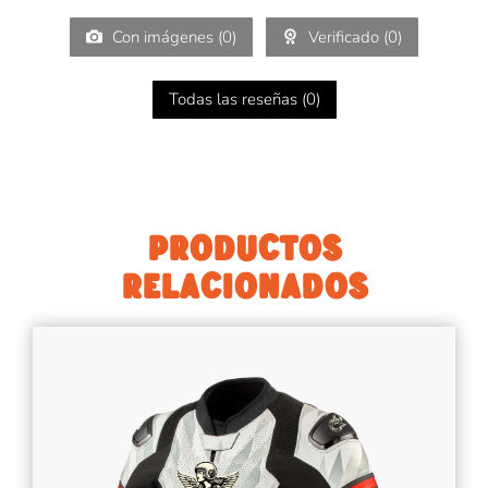
Con imágenes (
0
)
Verificado (
0
)
Todas las reseñas (
0
)
PRODUCTOS
RELACIONADOS